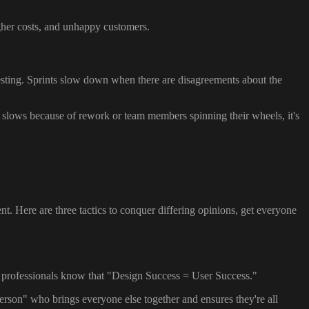
igher costs, and unhappy customers.
testing. Sprints slow down when there are disagreements about the
 slows because of rework or team members spinning their wheels, it's
t. Here are three tactics to conquer differing opinions, get everyone
ss professionals know that "Design Success = User Success."
erson" who brings everyone else together and ensures they're all