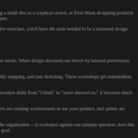
ng a small idea to a sceptical crowd, or Elon Musk designing products
nts.
ive exercises, you'll have the tools needed to be a seasoned design
er needs. When design decisions are driven by internal preferences
athy mapping, and pair sketching. These workshops get stakeholders
versation shifts from "I think" to "users showed us," it becomes much
rs are creating workarounds to use your product, and sprints are
he organisation -- is evaluated against one primary question: does this
 goal.