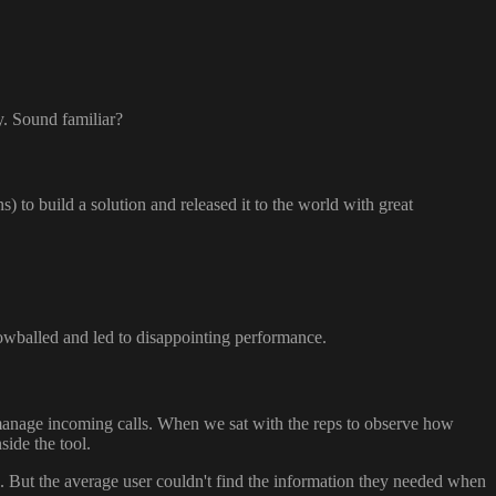
y. Sound familiar?
) to build a solution and released it to the world with great
nowballed and led to disappointing performance.
 manage incoming calls. When we sat with the reps to observe how
side the tool.
d. But the average user couldn't find the information they needed when