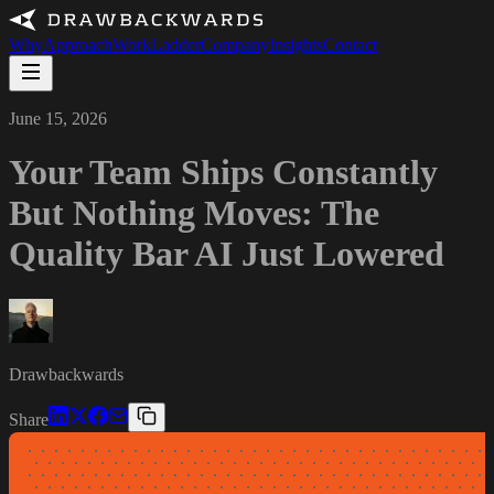
Why
Approach
Work
Ladder
Company
Insights
Contact
June 15, 2026
Your Team Ships Constantly
But Nothing Moves: The
Quality Bar AI Just Lowered
Drawbackwards
Share
· · · · · · · · · · · · · · · · · · · · · · · · · · · · · · · · · · · ·
 · · · · · · · · · · · · · · · · · · · · · · · · · · · · · · · · · · · 
· · · · · · · · · · · · · · · · · · · · · · · · · · · · · · · · · · · ·
 · · · · · · · · · · · · · · · · · · · · · · · · · · · · · · · · · · · 