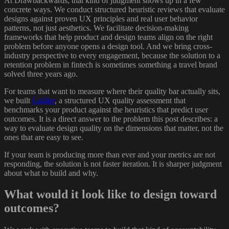
At Drawbackwards, that kind of judgment shows up in a few
concrete ways. We conduct structured heuristic reviews that evaluate
designs against proven UX principles and real user behavior
patterns, not just aesthetics. We facilitate decision-making
frameworks that help product and design teams align on the right
problem before anyone opens a design tool. And we bring cross-
industry perspective to every engagement, because the solution to a
retention problem in fintech is sometimes something a travel brand
solved three years ago.
For teams that want to measure where their quality bar actually sits,
we built
Ladder
, a structured UX quality assessment that
benchmarks your product against the heuristics that predict user
outcomes. It is a direct answer to the problem this post describes: a
way to evaluate design quality on the dimensions that matter, not the
ones that are easy to see.
If your team is producing more than ever and your metrics are not
responding, the solution is not faster iteration. It is sharper judgment
about what to build and why.
What would it look like to design toward
outcomes?