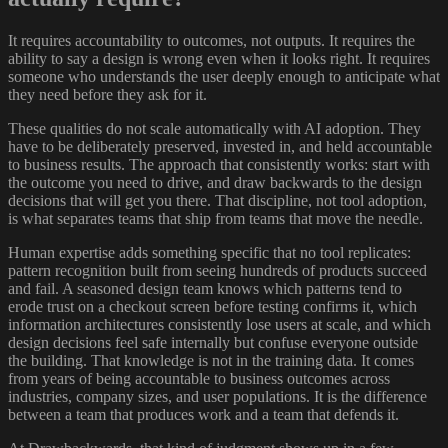
It requires accountability to outcomes, not outputs. It requires the
ability to say a design is wrong even when it looks right. It requires
someone who understands the user deeply enough to anticipate what
they need before they ask for it.
These qualities do not scale automatically with AI adoption. They
have to be deliberately preserved, invested in, and held accountable
to business results. The approach that consistently works: start with
the outcome you need to drive, and draw backwards to the design
decisions that will get you there. That discipline, not tool adoption,
is what separates teams that ship from teams that move the needle.
Human expertise adds something specific that no tool replicates:
pattern recognition built from seeing hundreds of products succeed
and fail. A seasoned design team knows which patterns tend to
erode trust on a checkout screen before testing confirms it, which
information architectures consistently lose users at scale, and which
design decisions feel safe internally but confuse everyone outside
the building. That knowledge is not in the training data. It comes
from years of being accountable to business outcomes across
industries, company sizes, and user populations. It is the difference
between a team that produces work and a team that defends it.