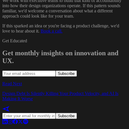
We work with executive teams to build that kind of accountability
into how their design organizations operate. If this pattern sounds
familiar, we'd welcome a conversation about what a different
approach could look like for your team.
If this sparked an idea or you're facing a product challenge, we'd
love to hear about it.
Book a call.
Get Educated
Get monthly insights on innovation and
UX.
Subscribe
Read Next
Design Debt Is Silently Killing Your Product Velocity, and AI Is
Making It Worse
Subscribe