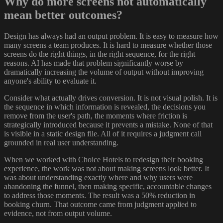
Why do more screens not automatically
mean better outcomes?
Design has always had an output problem. It is easy to measure how
many screens a team produces. It is hard to measure whether those
screens do the right things, in the right sequence, for the right
reasons. AI has made that problem significantly worse by
dramatically increasing the volume of output without improving
anyone's ability to evaluate it.
Consider what actually drives conversion. It is not visual polish. It is
the sequence in which information is revealed, the decisions you
remove from the user's path, the moments where friction is
strategically introduced because it prevents a mistake. None of that
is visible in a static design file. All of it requires a judgment call
grounded in real user understanding.
When we worked with Choice Hotels to redesign their booking
experience, the work was not about making screens look better. It
was about understanding exactly where and why users were
abandoning the funnel, then making specific, accountable changes
to address those moments. The result was a 50% reduction in
booking churn. That outcome came from judgment applied to
evidence, not from output volume.